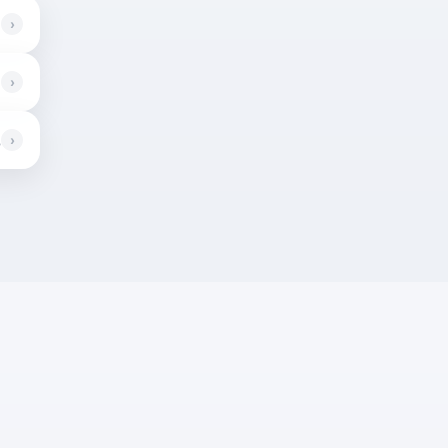
1
›
2
›
3
›