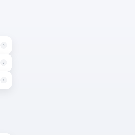
1
›
2
›
3
›