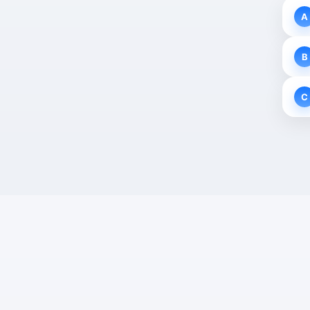
A
B
C